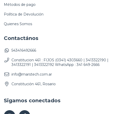
Métodos de pago
Política de Devolución
Quienes Somos
Contactános
543416492666
Constitucion 461 : FIJOS (0341) 4303660 | 3413322190 |
3413322191 | 3413322192 WhatsApp : 341 649-2666
info@marstech.com.ar
Constitución 461, Rosario
Sigamos conectados