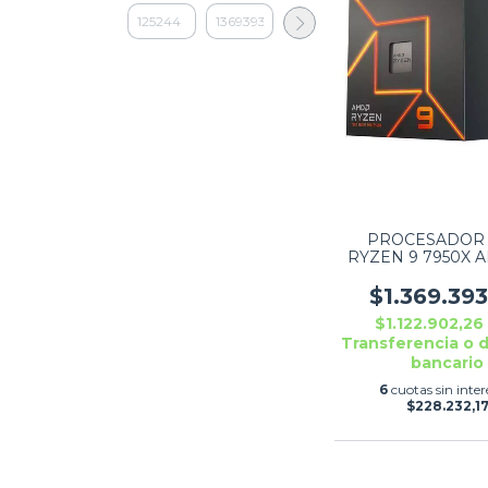
PROCESADOR
RYZEN 9 7950X A
100000514
$1.369.39
$1.122.902,2
Transferencia o 
bancario
6
cuotas sin inter
$228.232,1