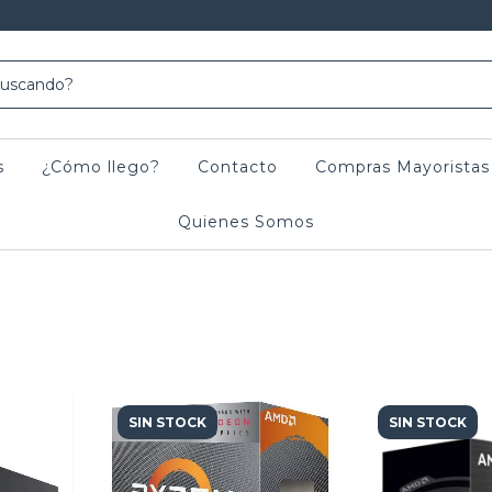
s
¿Cómo llego?
Contacto
Compras Mayoristas
Quienes Somos
SIN STOCK
SIN STOCK