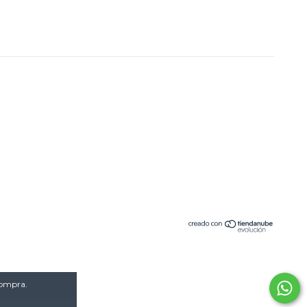
compra.