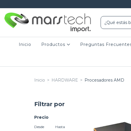
Inicio
Productos
Preguntas Frecuente
Inicio
>
HARDWARE
>
Procesadores AMD
Filtrar por
Precio
Desde
Hasta