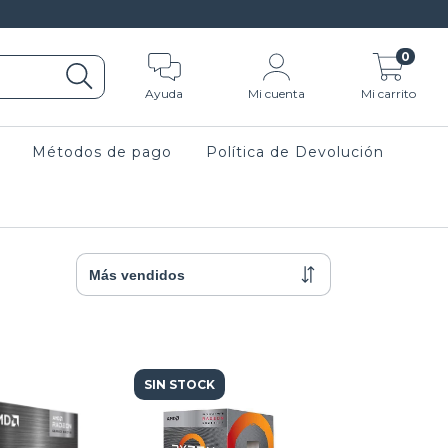
0
Ayuda
Mi cuenta
Mi carrito
Métodos de pago
Política de Devolución
SIN STOCK