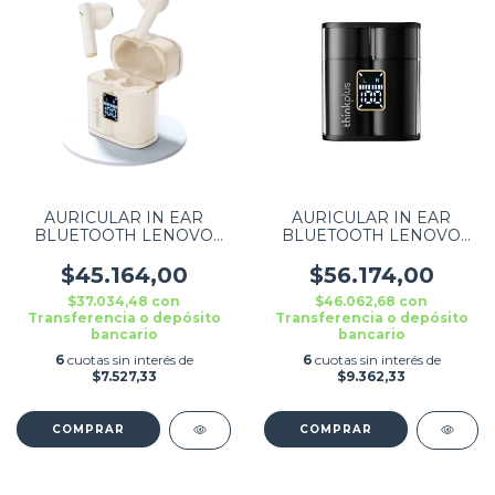
AURICULAR IN EAR
AURICULAR IN EAR
BLUETOOTH LENOVO
BLUETOOTH LENOVO
XT56 WHITE
XT56 BLACK
$45.164,00
$56.174,00
$37.034,48
con
$46.062,68
con
Transferencia o depósito
Transferencia o depósito
bancario
bancario
6
cuotas sin interés de
6
cuotas sin interés de
$7.527,33
$9.362,33