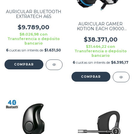
AURICULAR BLUETOOTH
EXTRATECH A6S
AURICULAR GAMER
$9.789,00
KOTION EACH G9000
CON LUZ LED AZUL
$8.026,98
con
NEGRO (CAJA DAÑADA
$38.371,00
Transferencia o depósito
DEV. WEB)
bancario
$31.464,22
con
6
cuotas sin interés de
$1.631,50
Transferencia o depósito
bancario
6
cuotas sin interés de
$6.395,17