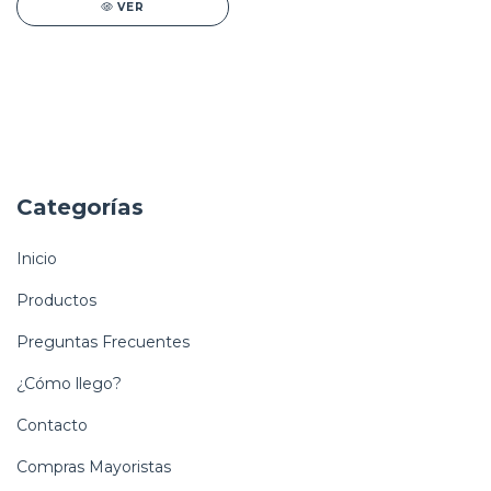
VER
Categorías
Inicio
Productos
Preguntas Frecuentes
¿Cómo llego?
Contacto
Compras Mayoristas