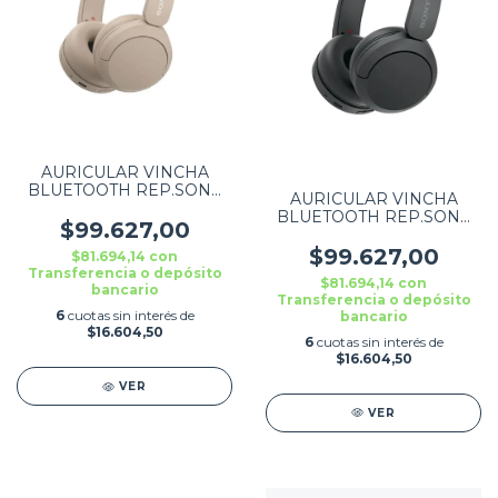
AURICULAR VINCHA
BLUETOOTH REP.SONY
AURICULAR VINCHA
WH-CH520 BEIGE
BLUETOOTH REP.SONY
$99.627,00
WH-CH520 NEGRO
$99.627,00
$81.694,14
con
Transferencia o depósito
$81.694,14
con
bancario
Transferencia o depósito
6
cuotas sin interés de
bancario
$16.604,50
6
cuotas sin interés de
$16.604,50
VER
VER