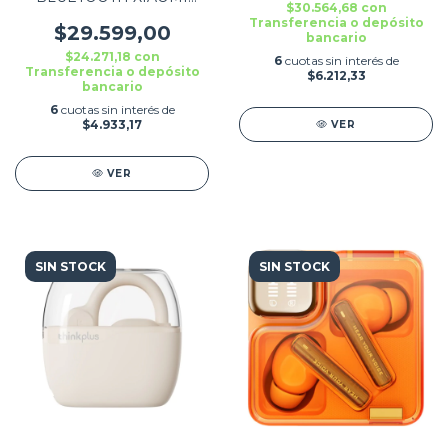
$30.564,68
con
REDMI BUDS 6 PLAY
Transferencia o depósito
BLUE
$29.599,00
bancario
$24.271,18
con
6
cuotas sin interés de
Transferencia o depósito
$6.212,33
bancario
6
cuotas sin interés de
$4.933,17
VER
VER
SIN STOCK
SIN STOCK