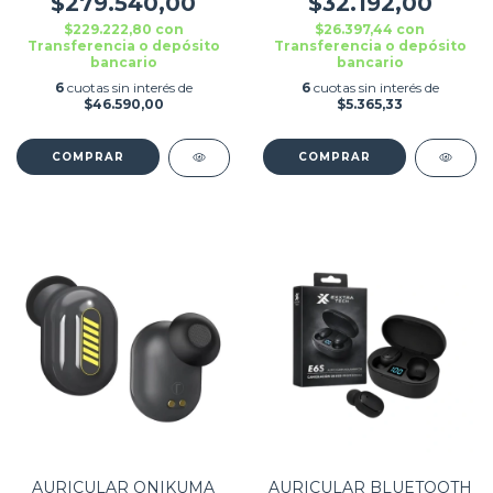
$279.540,00
$32.192,00
WHITE
$229.222,80
con
$26.397,44
con
Transferencia o depósito
Transferencia o depósito
bancario
bancario
6
cuotas sin interés de
6
cuotas sin interés de
$46.590,00
$5.365,33
AURICULAR ONIKUMA
AURICULAR BLUETOOTH