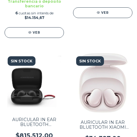
Transferencia o depósito
bancario
VER
6
cuotas sin interés de
$14.154,67
VER
SIN STOCK
SIN STOCK
AURICULAR IN EAR
AURICULAR IN EAR
BLUETOOTH
BLUETOOTH XIAOMI
SENHHEISER
REDMI BUDS 6 PLAY
MOMENTUM SPORT
$815.512,00