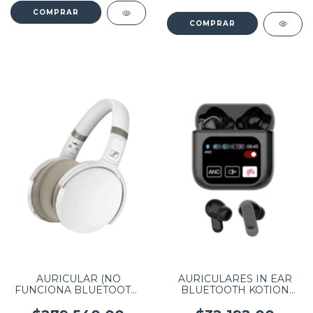
AURICULAR (NO
AURICULARES IN EAR
FUNCIONA BLUETOOTH)
BLUETOOTH KOTION
VINCHA BLUETOOTH
EACH SE60 PANTALLA
SENNHEISER HD 450BT
TACTIL NEGRO