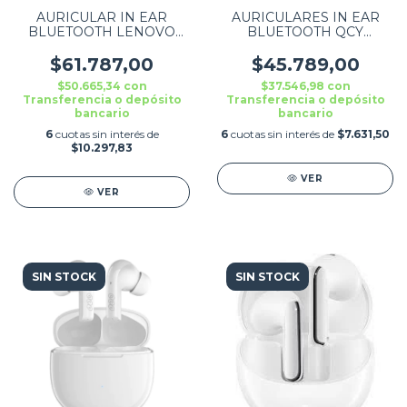
AURICULAR IN EAR
AURICULARES IN EAR
BLUETOOTH LENOVO
BLUETOOTH QCY
LP76 WHITE
MELOBUDS NEO
ORANGE
$61.787,00
$45.789,00
$50.665,34
con
$37.546,98
con
Transferencia o depósito
Transferencia o depósito
bancario
bancario
6
cuotas sin interés de
6
cuotas sin interés de
$7.631,50
$10.297,83
VER
VER
SIN STOCK
SIN STOCK