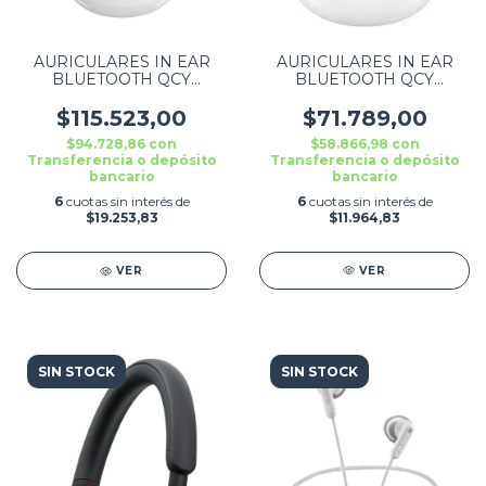
AURICULARES IN EAR
AURICULARES IN EAR
BLUETOOTH QCY
BLUETOOTH QCY
AILYBUDS PRO WHITE
MELOBUDS ANC WHITE
$71.789,00
$115.523,00
$58.866,98
con
$94.728,86
con
Transferencia o depósito
Transferencia o depósito
bancario
bancario
6
cuotas sin interés de
6
cuotas sin interés de
$11.964,83
$19.253,83
VER
VER
SIN STOCK
SIN STOCK