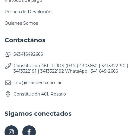
Métodos de pago
Política de Devolución
Quienes Somos
Contactános
543416492666
Constitucion 461 : FIJOS (0341) 4303660 | 3413322190 |
3413322191 | 3413322192 WhatsApp : 341 649-2666
info@marstech.com.ar
Constitución 461, Rosario
Sigamos conectados