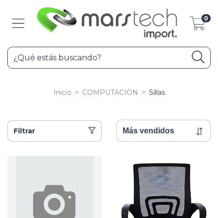
0
Inicio
>
COMPUTACION
>
Sillas
Filtrar