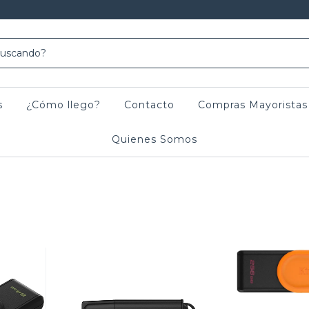
s
¿Cómo llego?
Contacto
Compras Mayoristas
Quienes Somos