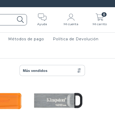
0
Ayuda
Mi cuenta
Mi carrito
Métodos de pago
Política de Devolución