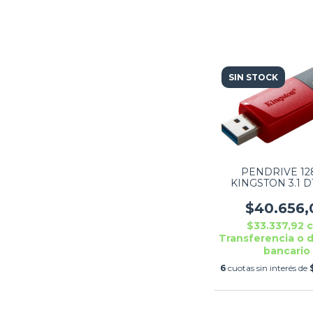
SIN STOCK
PENDRIVE 1
KINGSTON 3.1 D
$40.656,
$33.337,92
Transferencia o 
bancario
6
cuotas sin interés de