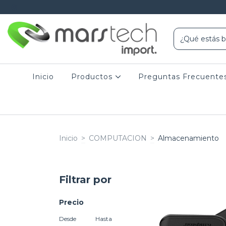
Inicio
Productos
Preguntas Frecuente
Inicio
>
COMPUTACION
>
Almacenamiento
Filtrar por
Precio
Desde
Hasta