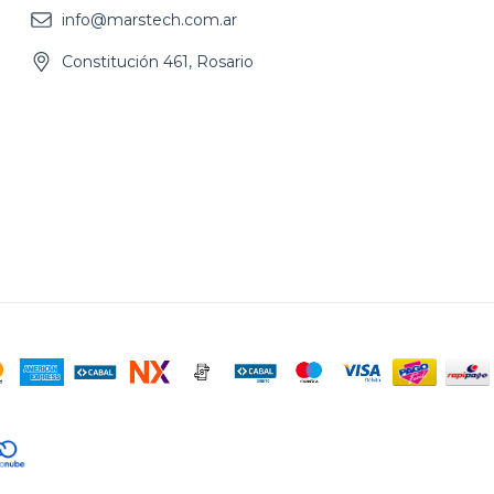
info@marstech.com.ar
Constitución 461, Rosario