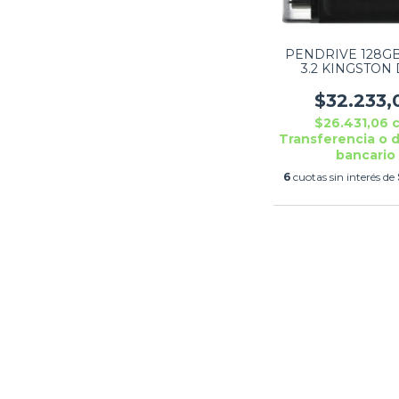
PENDRIVE 128GB
3.2 KINGSTON
TRAVELER 
$32.233,
$26.431,06
Transferencia o 
bancario
6
cuotas sin interés de