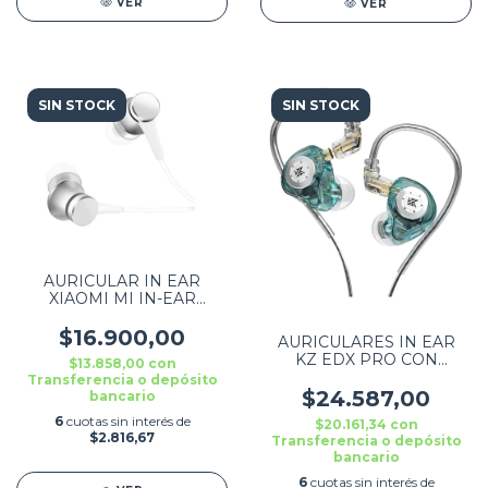
VER
VER
SIN STOCK
SIN STOCK
AURICULAR IN EAR
XIAOMI MI IN-EAR
PLATEADO
$16.900,00
AURICULARES IN EAR
KZ EDX PRO CON
$13.858,00
con
MICROFONO COLOR
Transferencia o depósito
CYAN
$24.587,00
bancario
6
cuotas sin interés de
$20.161,34
con
$2.816,67
Transferencia o depósito
bancario
6
cuotas sin interés de