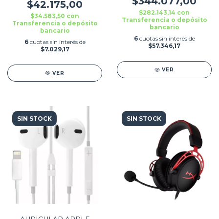
$344.077,00
$42.175,00
R3U1
$282.143,14
con
$34.583,50
con
Transferencia o depósito
Transferencia o depósito
bancario
bancario
6
cuotas sin interés de
6
cuotas sin interés de
$57.346,17
$7.029,17
VER
VER
SIN STOCK
SIN STOCK