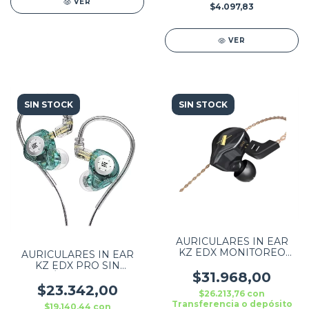
VER
$4.097,83
VER
SIN STOCK
SIN STOCK
AURICULARES IN EAR
KZ EDX MONITOREO
AURICULARES IN EAR
NEGRO SIN
KZ EDX PRO SIN
MICROFONO
$31.968,00
MICRÓFONO, COLOR
CIAN
$23.342,00
$26.213,76
con
Transferencia o depósito
$19.140,44
con