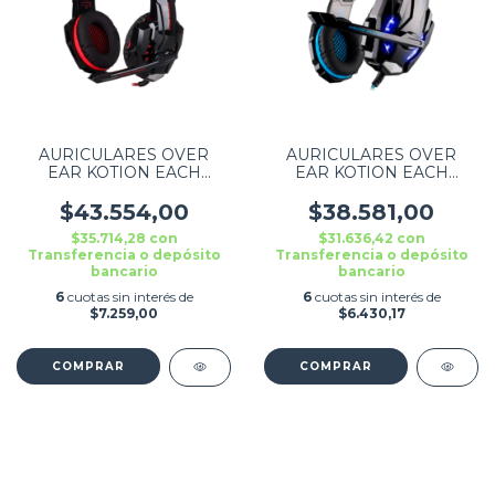
AURICULARES OVER
AURICULARES OVER
EAR KOTION EACH
EAR KOTION EACH
G9000 GAMER CON LUZ
G9000 GAMER CON LUZ
LED ROJO NEGRO
LED AZUL NEGRO
$43.554,00
$38.581,00
$35.714,28
con
$31.636,42
con
Transferencia o depósito
Transferencia o depósito
bancario
bancario
6
cuotas sin interés de
6
cuotas sin interés de
$7.259,00
$6.430,17