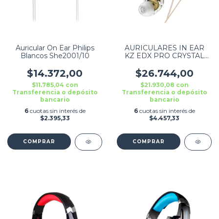
Auricular On Ear Philips
AURICULARES IN EAR
Blancos She2001/10
KZ EDX PRO CRYSTAL
MONITOREO SIN
MICROFONO
$14.372,00
$26.744,00
$11.785,04
con
$21.930,08
con
Transferencia o depósito
Transferencia o depósito
bancario
bancario
6
cuotas sin interés de
6
cuotas sin interés de
$2.395,33
$4.457,33